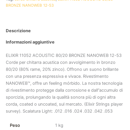
BRONZE NANOWEB 12-53
Descrizione
Informazioni aggiuntive
ELIXIR 11052 ACOUSTIC 80/20 BRONZE NANOWEB 12-53
Corde per chitarra acustica con avvolgimento in bronzo
80/20 (80% rame, 20% zinco). Offrono un suono brillante
con una presenza espressiva e vivace. Rivestimento
NANOWEB™, offre un feeling mórbido. La nostra tecnologia
di rivestimento protegge dalla corrosione e dall”accumulo di
sporcizia, prolungando la qualità sonora più di ogni altra
corda, coated o uncoated, sul mercato. (Elixir Strings player
survey). Scalatura Light: .012 .016 .024 .032 .042 .053
Peso
1 kg