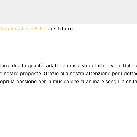
Amplificatori - Effetti
/ Chitarre
e di alta qualità, adatte a musicisti di tutti i livelli. Dalle
le nostre proposte. Grazie alla nostra attenzione per i dettag
pri la passione per la musica che ci anima e scegli la chitar