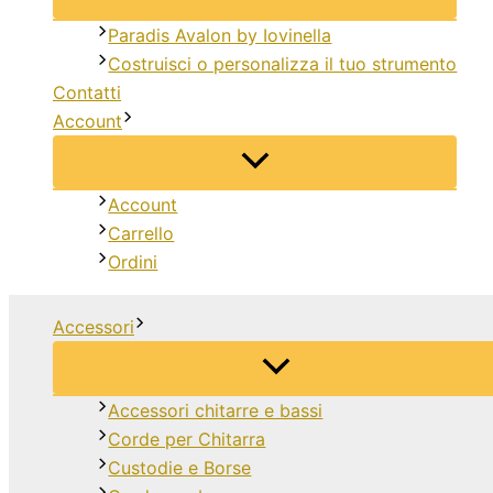
Paradis Avalon by Iovinella
Costruisci o personalizza il tuo strumento
Contatti
Account
Account
Carrello
Ordini
Accessori
Accessori chitarre e bassi
Corde per Chitarra
Custodie e Borse