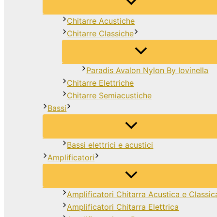
Chitarre Acustiche
Chitarre Classiche
Paradis Avalon Nylon By Iovinella
Chitarre Elettriche
Chitarre Semiacustiche
Bassi
Bassi elettrici e acustici
Amplificatori
Amplificatori Chitarra Acustica e Classic
Amplificatori Chitarra Elettrica