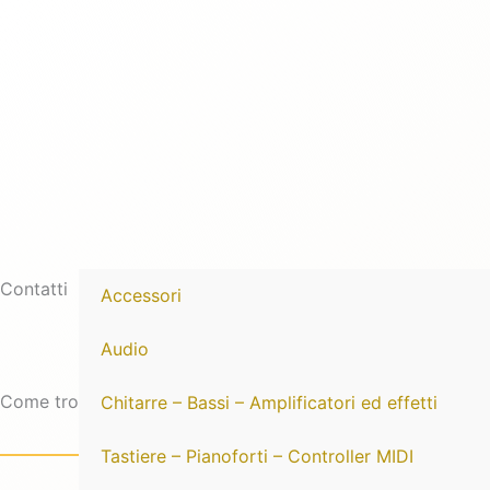
Vai
al
contenuto
Contatti
Accessori
Audio
Come trovarci.
Chitarre – Bassi – Amplificatori ed effetti
Tastiere – Pianoforti – Controller MIDI