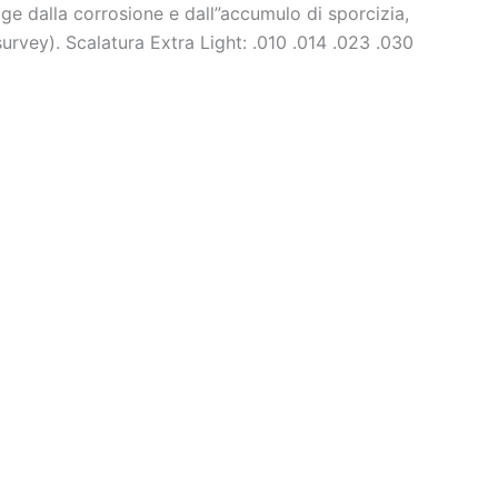
e dalla corrosione e dall”accumulo di sporcizia,
survey). Scalatura Extra Light: .010 .014 .023 .030