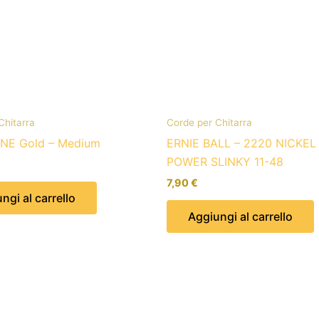
Chitarra
Corde per Chitarra
NE Gold – Medium
ERNIE BALL – 2220 NICKE
POWER SLINKY 11-48
7,90
€
ngi al carrello
Aggiungi al carrello