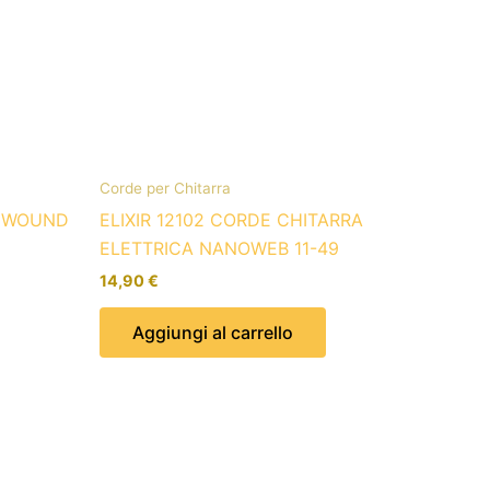
Corde per Chitarra
L WOUND
ELIXIR 12102 CORDE CHITARRA
ELETTRICA NANOWEB 11-49
14,90
€
Aggiungi al carrello