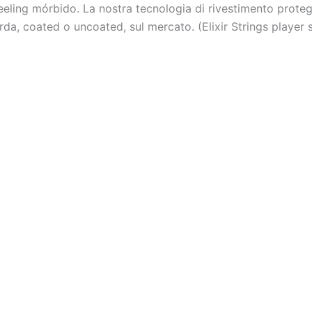
eling mórbido. La nostra tecnologia di rivestimento protegg
rda, coated o uncoated, sul mercato. (Elixir Strings player 