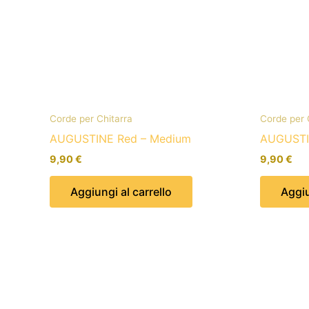
Corde per Chitarra
Corde per 
AUGUSTINE Red – Medium
AUGUSTI
9,90
€
9,90
€
Aggiungi al carrello
Aggiu