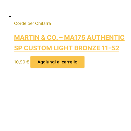
Corde per Chitarra
MARTIN & CO. – MA175 AUTHENTIC
SP CUSTOM LIGHT BRONZE 11-52
10,90
€
Aggiungi al carrello