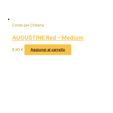
Corde per Chitarra
AUGUSTINE Red – Medium
9,90
€
Aggiungi al carrello