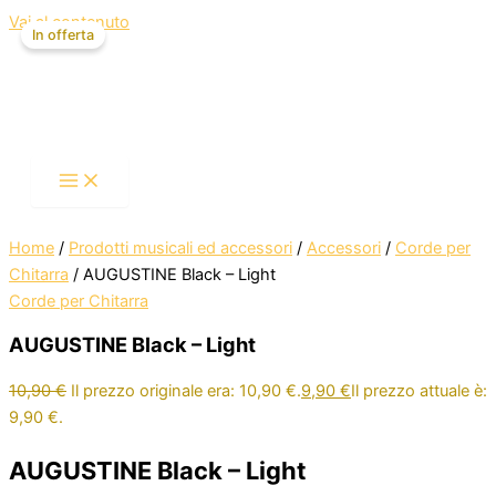
Vai al contenuto
In offerta
Home
/
Prodotti musicali ed accessori
/
Accessori
/
Corde per
Chitarra
/ AUGUSTINE Black – Light
Corde per Chitarra
AUGUSTINE Black – Light
10,90
€
Il prezzo originale era: 10,90 €.
9,90
€
Il prezzo attuale è:
9,90 €.
AUGUSTINE Black – Light