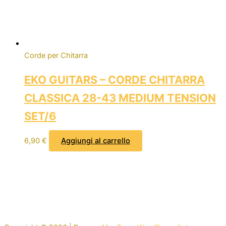
Corde per Chitarra
EKO GUITARS – CORDE CHITARRA
CLASSICA 28-43 MEDIUM TENSION
SET/6
6,90
€
Aggiungi al carrello