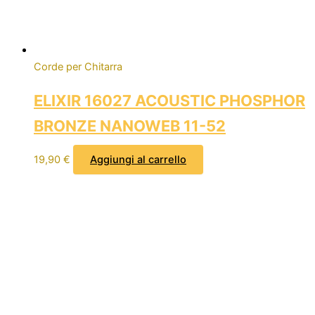
Corde per Chitarra
ELIXIR 16027 ACOUSTIC PHOSPHOR
BRONZE NANOWEB 11-52
19,90
€
Aggiungi al carrello