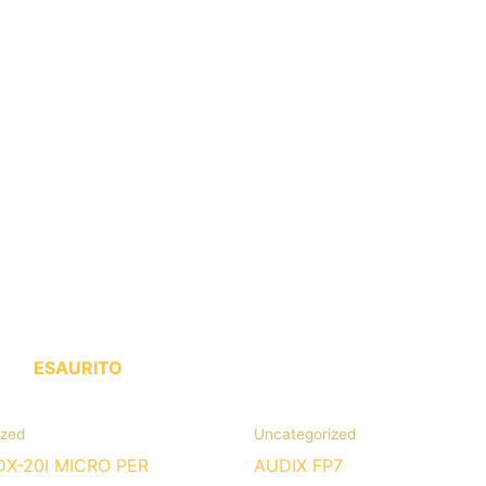
ESAURITO
ized
Uncategorized
DX-20I MICRO PER
AUDIX FP7