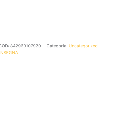
COD:
842960107920
Categoria:
Uncategorized
ONSEGNA