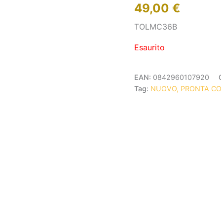
49,00
€
TOLMC36B
Esaurito
EAN:
0842960107920
Tag:
NUOVO, PRONTA C