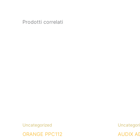
Prodotti correlati
Uncategorized
Uncategor
ORANGE PPC112
AUDIX A