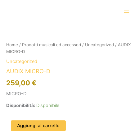
Vai
al
contenuto
AUDIX
MICRO-
D
Home
/
Prodotti musicali ed accessori
/
Uncategorized
/ AUDIX
quantità
MICRO-D
Uncategorized
AUDIX MICRO-D
259,00
€
MICRO-D
Disponibilità:
Disponibile
Aggiungi al carrello