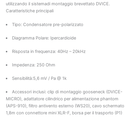
utilizzando il sistemadi montaggio brevettato DVICE.
Caratteristiche principali
Tipo: Condensatore pre-polarizzato
Diagramma Polare: Ipercardioide
Risposta in frequenza: 40Hz – 20kHz
Impedenza: 250 Ohm
Sensibilità:5,6 mV / Pa @ 1k
Accessori inclusi: clip di montaggio gooseneck (DVICE-
MICRO), adattatore cilindrico per alimentazione phantom
(APS-910), filtro antivento esterno (WS20), cavo schermato
1,8m con connettore mini XLR-F, borsa per il trasporto (P1)