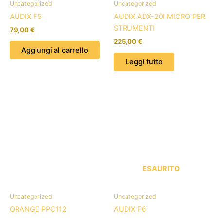
Uncategorized
Uncategorized
AUDIX F5
AUDIX ADX-20I MICRO PER
STRUMENTI
79,00
€
225,00
€
Aggiungi al carrello
Leggi tutto
ESAURITO
Uncategorized
Uncategorized
ORANGE PPC112
AUDIX F6