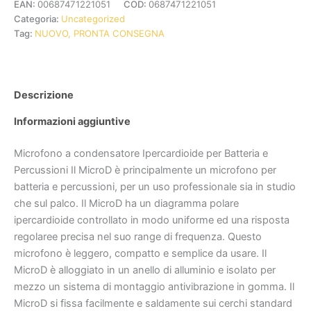
EAN:
00687471221051
COD:
0687471221051
Categoria:
Uncategorized
Tag:
NUOVO, PRONTA CONSEGNA
Descrizione
Informazioni aggiuntive
Microfono a condensatore Ipercardioide per Batteria e
Percussioni Il MicroD è principalmente un microfono per
batteria e percussioni, per un uso professionale sia in studio
che sul palco. Il MicroD ha un diagramma polare
ipercardioide controllato in modo uniforme ed una risposta
regolaree precisa nel suo range di frequenza. Questo
microfono è leggero, compatto e semplice da usare. Il
MicroD è alloggiato in un anello di alluminio e isolato per
mezzo un sistema di montaggio antivibrazione in gomma. Il
MicroD si fissa facilmente e saldamente sui cerchi standard