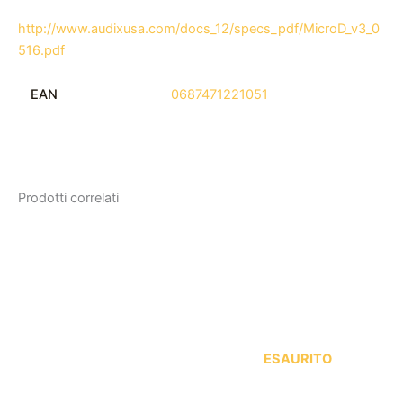
http://www.audixusa.com/docs_12/specs_pdf/MicroD_v3_0
516.pdf
EAN
0687471221051
Prodotti correlati
ESAURITO