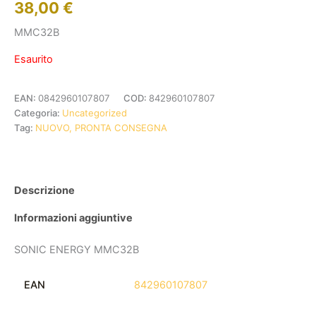
38,00
€
MMC32B
Esaurito
EAN:
0842960107807
COD:
842960107807
Categoria:
Uncategorized
Tag:
NUOVO, PRONTA CONSEGNA
Descrizione
Informazioni aggiuntive
SONIC ENERGY MMC32B
EAN
842960107807