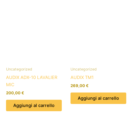
Uncategorized
Uncategorized
AUDIX ADX-10 LAVALIER
AUDIX TM1
MIC
269,00
€
200,00
€
Aggiungi al carrello
Aggiungi al carrello