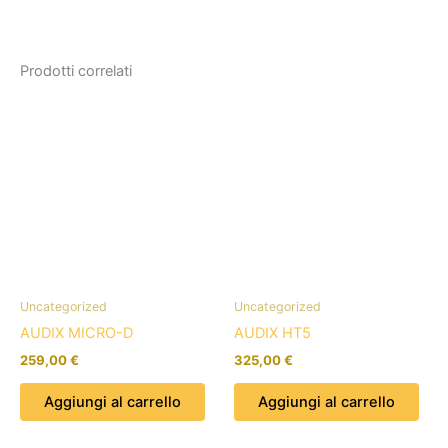
Prodotti correlati
Uncategorized
Uncategorized
AUDIX MICRO-D
AUDIX HT5
259,00
€
325,00
€
Aggiungi al carrello
Aggiungi al carrello