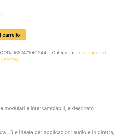
le
 carrello
COD:
0687471061244
Categoria:
Uncategorized
ONSEGNA
 modulari e intercambiabili, è destinato
ra L5 è ideale per applicazioni audio e in diretta,