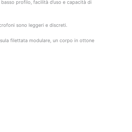
 basso profilo, facilità d’uso e capacità di
ofoni sono leggeri e discreti.
psula filettata modulare, un corpo in ottone