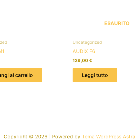
ESAURITO
ized
Uncategorized
M1
AUDIX F6
129,00
€
ngi al carrello
Leggi tutto
Copyright © 2026 | Powered by
Tema WordPress Astra