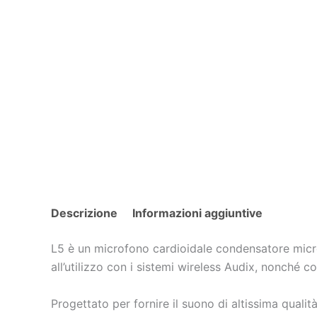
Descrizione
Informazioni aggiuntive
L5 è un microfono cardioidale condensatore micro
all’utilizzo con i sistemi wireless Audix, nonché c
Progettato per fornire il suono di altissima qualit