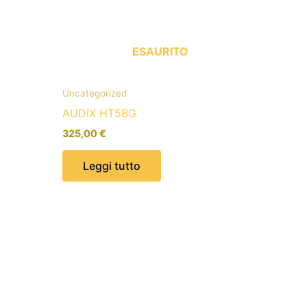
ESAURITO
Uncategorized
AUDIX HT5BG
325,00
€
Leggi tutto