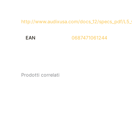
http://www.audixusa.com/docs_12/specs_pdf/L5_
EAN
0687471061244
Prodotti correlati