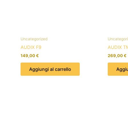
Uncategorized
Uncategor
AUDIX F9
AUDIX T
149,00
€
269,00
€
Aggiungi al carrello
Aggiu