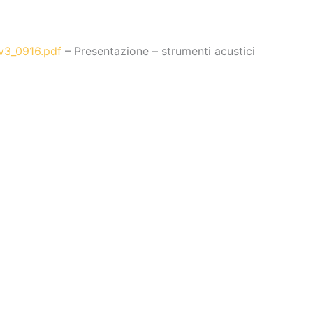
v3_0916.pdf
– Presentazione – strumenti acustici