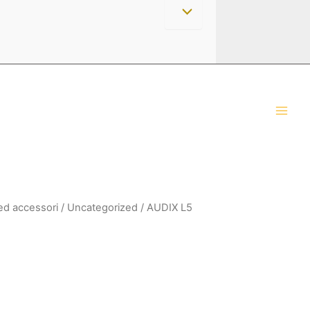
 ed accessori
/
Uncategorized
/ AUDIX L5