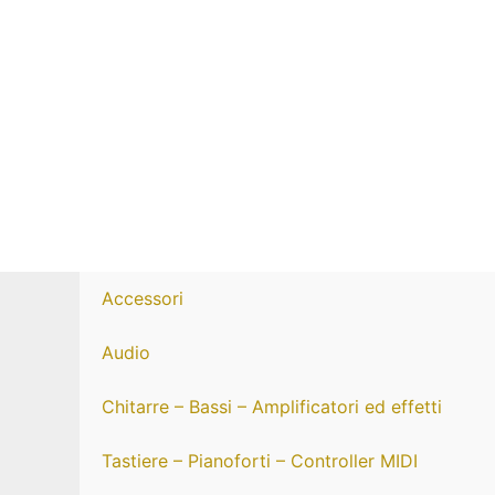
Vai
al
contenuto
Accessori
Audio
Chitarre – Bassi – Amplificatori ed effetti
Tastiere – Pianoforti – Controller MIDI