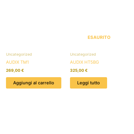
ESAURITO
Uncategorized
Uncategorized
AUDIX TM1
AUDIX HT5BG
269,00
€
325,00
€
Aggiungi al carrello
Leggi tutto