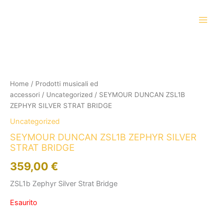
Vai
al
contenuto
Home
/
Prodotti musicali ed
accessori
/
Uncategorized
/ SEYMOUR DUNCAN ZSL1B
ZEPHYR SILVER STRAT BRIDGE
Uncategorized
SEYMOUR DUNCAN ZSL1B ZEPHYR SILVER
STRAT BRIDGE
359,00
€
ZSL1b Zephyr Silver Strat Bridge
Esaurito