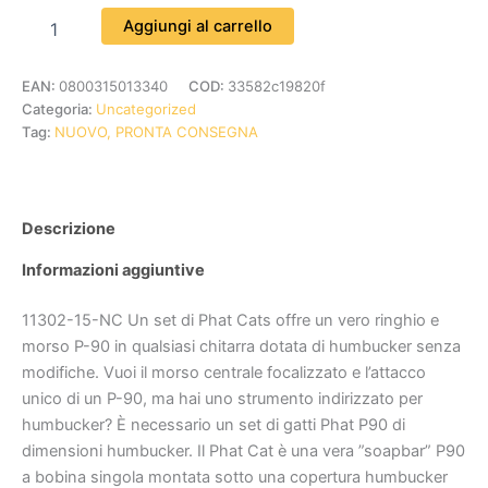
Aggiungi al carrello
EAN:
0800315013340
COD:
33582c19820f
Categoria:
Uncategorized
Tag:
NUOVO, PRONTA CONSEGNA
Descrizione
Informazioni aggiuntive
11302-15-NC Un set di Phat Cats offre un vero ringhio e
morso P-90 in qualsiasi chitarra dotata di humbucker senza
modifiche. Vuoi il morso centrale focalizzato e l’attacco
unico di un P-90, ma hai uno strumento indirizzato per
humbucker? È necessario un set di gatti Phat P90 di
dimensioni humbucker. Il Phat Cat è una vera ”soapbar” P90
a bobina singola montata sotto una copertura humbucker