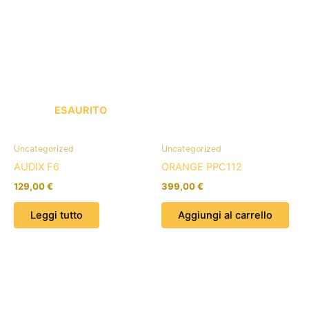
ESAURITO
Uncategorized
Uncategorized
AUDIX F6
ORANGE PPC112
129,00
€
399,00
€
Leggi tutto
Aggiungi al carrello