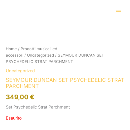
Vai
al
contenuto
Home
/
Prodotti musicali ed
accessori
/
Uncategorized
/ SEYMOUR DUNCAN SET
PSYCHEDELIC STRAT PARCHMENT
Uncategorized
SEYMOUR DUNCAN SET PSYCHEDELIC STRAT
PARCHMENT
349,00
€
Set Psychedelic Strat Parchment
Esaurito