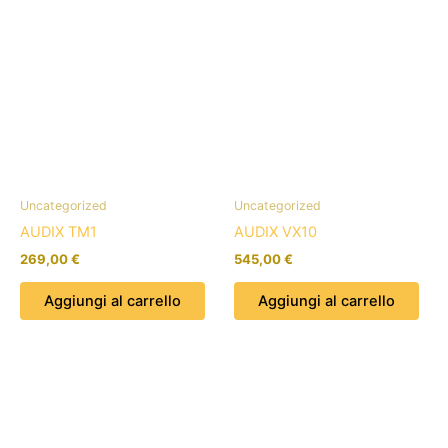
Uncategorized
Uncategorized
AUDIX TM1
AUDIX VX10
269,00
€
545,00
€
Aggiungi al carrello
Aggiungi al carrello