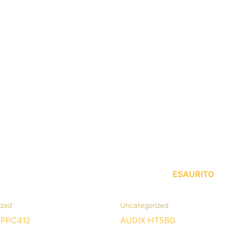
ESAURITO
ized
Uncategorized
PPC412
AUDIX HT5BG