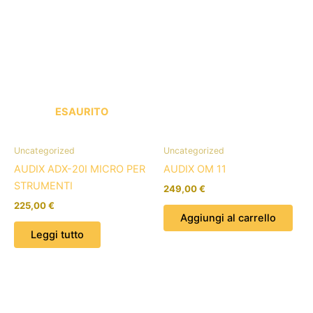
ESAURITO
Uncategorized
Uncategorized
AUDIX ADX-20I MICRO PER
AUDIX OM 11
STRUMENTI
249,00
€
225,00
€
Aggiungi al carrello
Leggi tutto