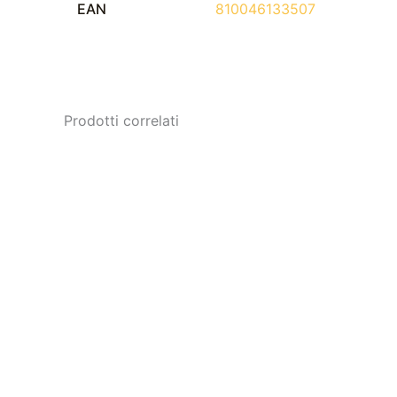
EAN
810046133507
Prodotti correlati