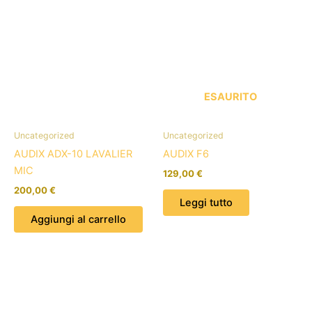
ESAURITO
Uncategorized
Uncategorized
AUDIX ADX-10 LAVALIER
AUDIX F6
MIC
129,00
€
200,00
€
Leggi tutto
Aggiungi al carrello