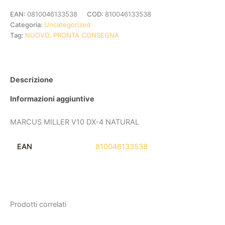
EAN:
0810046133538
COD:
810046133538
Categoria:
Uncategorized
Tag:
NUOVO, PRONTA CONSEGNA
Descrizione
Informazioni aggiuntive
MARCUS MILLER V10 DX-4 NATURAL
EAN
810046133538
Prodotti correlati