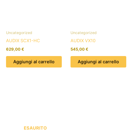
Uncategorized
Uncategorized
AUDIX SCX1-HC
AUDIX VX10
629,00
€
545,00
€
Aggiungi al carrello
Aggiungi al carrello
ESAURITO