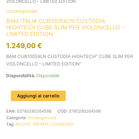
VIOLONCELLO – LIMITED EDITION
Uncategorized
BAM ITALIA CUB1005XLN CUSTODIA
HIGHTECH CUBE SLIM PER VIOLONCELLO –
LIMITED EDITION
1.249,00
€
BAM CUB1005XLN CUSTODIA HIGHTECH” CUBE SLIM PER
VIOLONCELLO – LIMITED EDITION”
Disponibilità:
Disponibile
Aggiungi al carrello
EAN:
03760280264598
COD:
3760280264598
Categoria:
Uncategorized
Tag:
NUOVO, PRONTA CONSEGNA