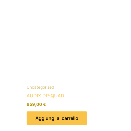
Uncategorized
AUDIX DP-QUAD
659,00
€
Aggiungi al carrello