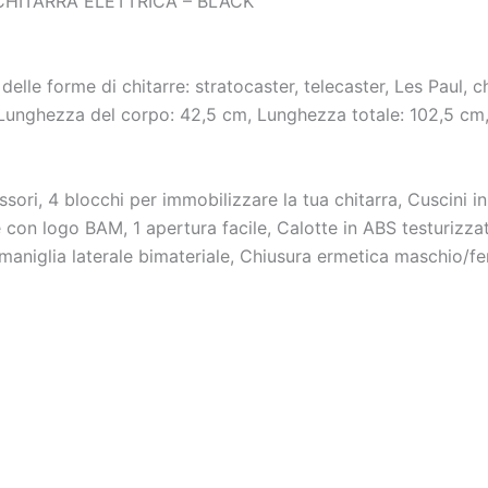
CHITARRA ELETTRICA – BLACK
lle forme di chitarre: stratocaster, telecaster, Les Paul, ch
Lunghezza del corpo: 42,5 cm, Lunghezza totale: 102,5 cm, 
ri, 4 blocchi per immobilizzare la tua chitarra, Cuscini 
 logo BAM, 1 apertura facile, Calotte in ABS testurizzat
 maniglia laterale bimateriale, Chiusura ermetica maschio/f