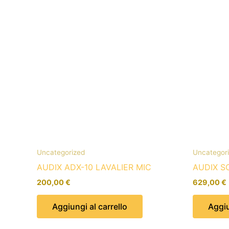
Uncategorized
Uncategor
AUDIX ADX-10 LAVALIER MIC
AUDIX S
200,00
€
629,00
€
Aggiungi al carrello
Aggiu