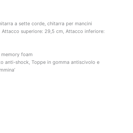
itarra a sette corde, chitarra per mancini
Attacco superiore: 29,5 cm, Attacco inferiore:
in memory foam
o anti-shock, Toppe in gomma antiscivolo e
emmina’