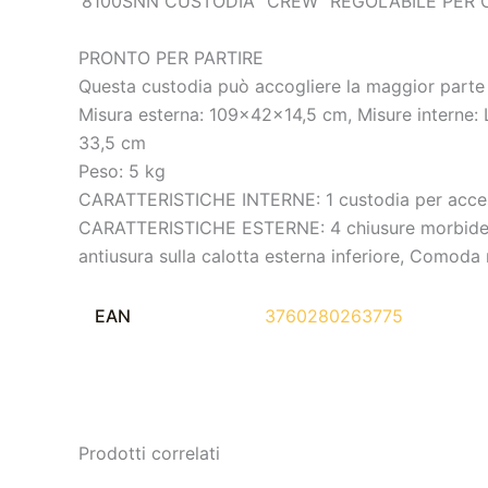
‘8100SNN CUSTODIA ”CREW” REGOLABILE PER 
PRONTO PER PARTIRE
Questa custodia può accogliere la maggior parte de
Misura esterna: 109x42x14,5 cm, Misure interne: 
33,5 cm
Peso: 5 kg
CARATTERISTICHE INTERNE: 1 custodia per accesso
CARATTERISTICHE ESTERNE: 4 chiusure morbide con
antiusura sulla calotta esterna inferiore, Comoda
EAN
3760280263775
Prodotti correlati