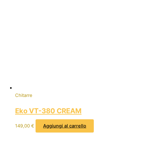
Chitarre
Eko VT-380 CREAM
149,00
€
Aggiungi al carrello