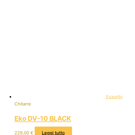
Esaurito
Chitarre
Eko DV-10 BLACK
229,00
€
Leggi tutto