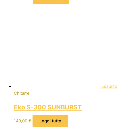
Esaurito
Chitarre
Eko S-300 SUNBURST
149,00
€
Leggi tutto