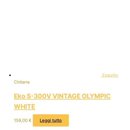
Esaurito
Chitarre
Eko S-300V VINTAGE OLYMPIC
WHITE
159,00
€
Leggi tutto