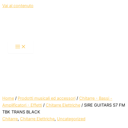
Vai al contenuto
Home
/
Prodotti musicali ed accessori
/
Chitarre - Bassi -
Amplificatori - Effetti
/
Chitarre Elettriche
/ SIRE GUITARS S7 FM
TBK TRANS BLACK
Chitarre
,
Chitarre Elettriche
,
Uncategorized