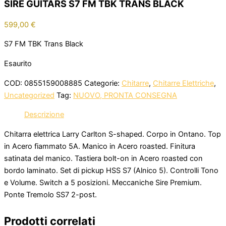
SIRE GUITARS S7 FM TBK TRANS BLACK
599,00
€
S7 FM TBK Trans Black
Esaurito
COD:
0855159008885
Categorie:
Chitarre
,
Chitarre Elettriche
,
Uncategorized
Tag:
NUOVO, PRONTA CONSEGNA
Descrizione
Chitarra elettrica Larry Carlton S-shaped. Corpo in Ontano. Top
in Acero fiammato 5A. Manico in Acero roasted. Finitura
satinata del manico. Tastiera bolt-on in Acero roasted con
bordo laminato. Set di pickup HSS S7 (Alnico 5). Controlli Tono
e Volume. Switch a 5 posizioni. Meccaniche Sire Premium.
Ponte Tremolo SS7 2-post.
Prodotti correlati