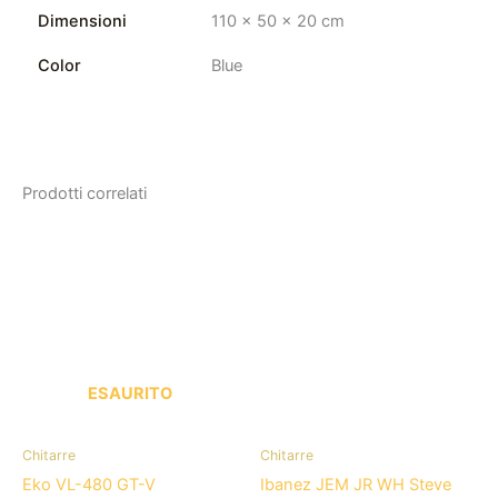
Dimensioni
110 × 50 × 20 cm
Color
Blue
Prodotti correlati
ESAURITO
Chitarre
Chitarre
Eko VL-480 GT-V
Ibanez JEM JR WH Steve