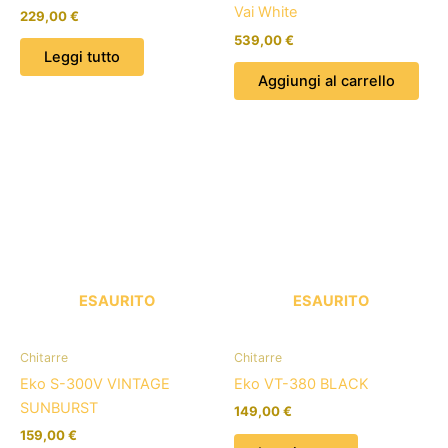
Vai White
229,00
€
539,00
€
Leggi tutto
Aggiungi al carrello
ESAURITO
ESAURITO
Chitarre
Chitarre
Eko S-300V VINTAGE
Eko VT-380 BLACK
SUNBURST
149,00
€
159,00
€