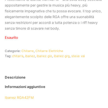
appositamente per gestire la musica più heavy, più
fisicamente impegnativa che tu possa evocare. Il top unico,
elegantemente scolpito delle RGA offre una suonabilità
senza restrizioni per accordi a tutta potenza o i riff heavy
senza timore di scavare nel body.
Esaurito
Categorie:
Chitarre
,
Chitarre Elettriche
Tag:
chitarra
,
ibanez
,
ibanez gio
,
ibanez grg
,
steve vai
Descrizione
Informazioni aggiuntive
Ibanez RGA42FM