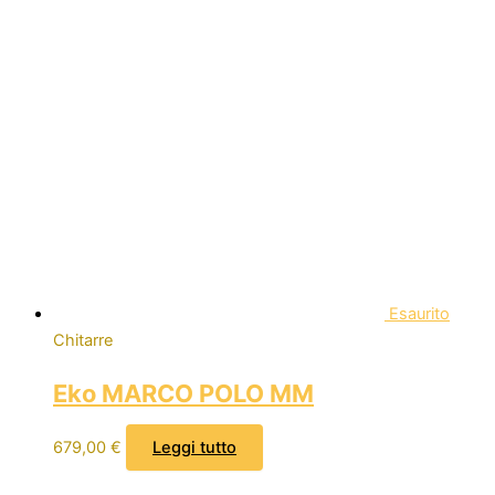
Esaurito
Chitarre
Eko MARCO POLO MM
679,00
€
Leggi tutto