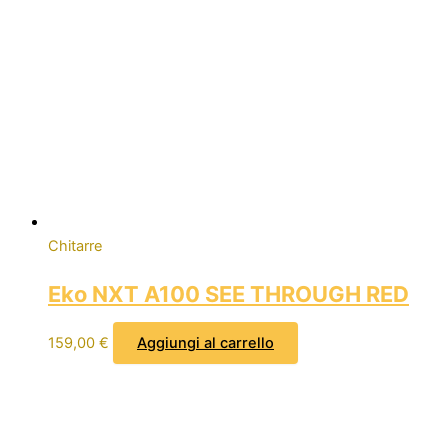
Chitarre
Eko NXT A100 SEE THROUGH RED
159,00
€
Aggiungi al carrello