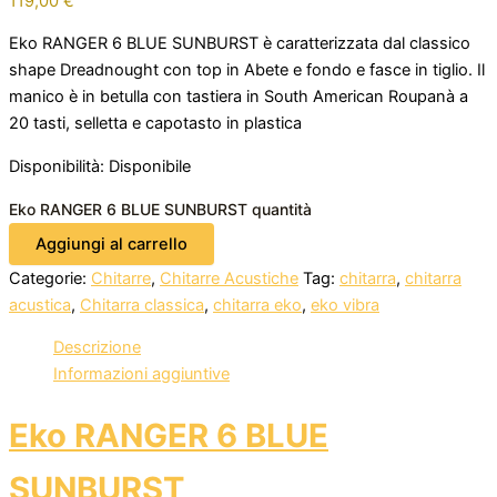
119,00
€
Eko RANGER 6 BLUE SUNBURST è caratterizzata dal classico
shape Dreadnought con top in Abete e fondo e fasce in tiglio. Il
manico è in betulla con tastiera in South American Roupanà a
20 tasti, selletta e capotasto in plastica
Disponibilità:
Disponibile
Eko RANGER 6 BLUE SUNBURST quantità
Aggiungi al carrello
Categorie:
Chitarre
,
Chitarre Acustiche
Tag:
chitarra
,
chitarra
acustica
,
Chitarra classica
,
chitarra eko
,
eko vibra
Descrizione
Informazioni aggiuntive
Eko RANGER 6 BLUE
SUNBURST