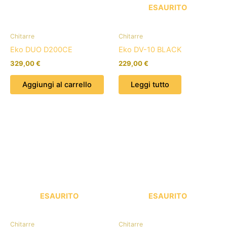
ESAURITO
Chitarre
Chitarre
Eko DUO D200CE
Eko DV-10 BLACK
329,00
€
229,00
€
Aggiungi al carrello
Leggi tutto
ESAURITO
ESAURITO
Chitarre
Chitarre