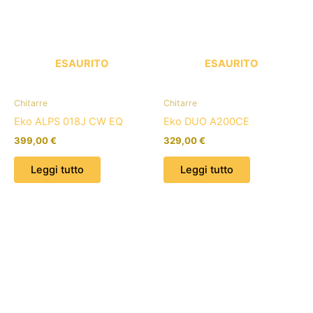
ESAURITO
ESAURITO
Chitarre
Chitarre
Eko ALPS 018J CW EQ
Eko DUO A200CE
399,00
€
329,00
€
Leggi tutto
Leggi tutto