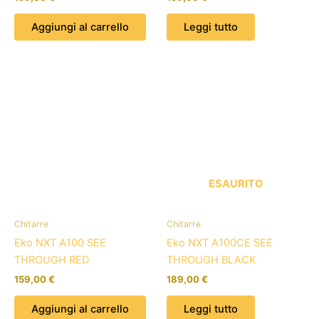
Aggiungi al carrello
Leggi tutto
ESAURITO
Chitarre
Chitarre
Eko NXT A100 SEE
Eko NXT A100CE SEE
THROUGH RED
THROUGH BLACK
159,00
€
189,00
€
Aggiungi al carrello
Leggi tutto