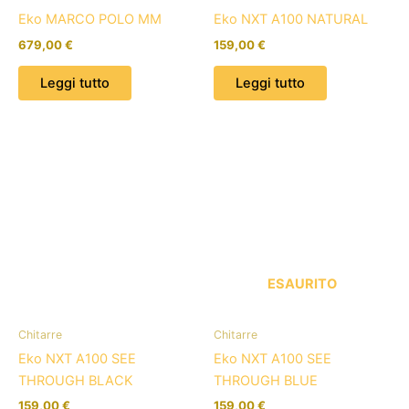
Eko MARCO POLO MM
Eko NXT A100 NATURAL
679,00
€
159,00
€
Leggi tutto
Leggi tutto
ESAURITO
Chitarre
Chitarre
Eko NXT A100 SEE
Eko NXT A100 SEE
THROUGH BLACK
THROUGH BLUE
159,00
€
159,00
€