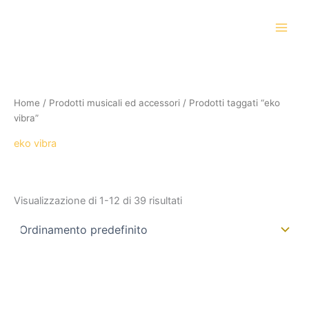
Vai
al
contenuto
Home
/
Prodotti musicali ed accessori
/ Prodotti taggati “eko
vibra”
eko vibra
Visualizzazione di 1-12 di 39 risultati