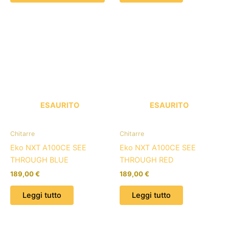
ESAURITO
ESAURITO
Chitarre
Chitarre
Eko NXT A100CE SEE
Eko NXT A100CE SEE
THROUGH BLUE
THROUGH RED
189,00
€
189,00
€
Leggi tutto
Leggi tutto