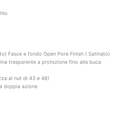
hio
to) Fasce e fondo Open Pore Finish ( Satinato)
ina trasparente a protezione fino alla buca
za al nut di 43 e 48)
a doppia azione