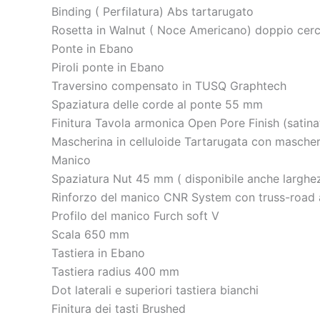
Binding ( Perfilatura) Abs tartarugato
Rosetta in Walnut ( Noce Americano) doppio cerc
Ponte in Ebano
Piroli ponte in Ebano
Traversino compensato in TUSQ Graphtech
Spaziatura delle corde al ponte 55 mm
Finitura Tavola armonica Open Pore Finish (satina
Mascherina in celluloide Tartarugata con mascher
Manico
Spaziatura Nut 45 mm ( disponibile anche larghez
Rinforzo del manico CNR System con truss-road 
Profilo del manico Furch soft V
Scala 650 mm
Tastiera in Ebano
Tastiera radius 400 mm
Dot laterali e superiori tastiera bianchi
Finitura dei tasti Brushed