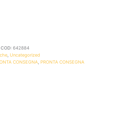
COD:
642884
iche
,
Uncategorized
RONTA CONSEGNA
,
PRONTA CONSEGNA