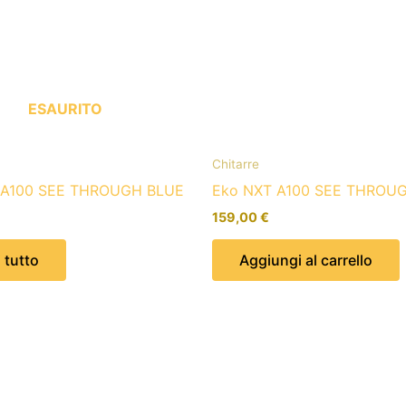
ESAURITO
Chitarre
 A100 SEE THROUGH BLUE
Eko NXT A100 SEE THROU
159,00
€
 tutto
Aggiungi al carrello