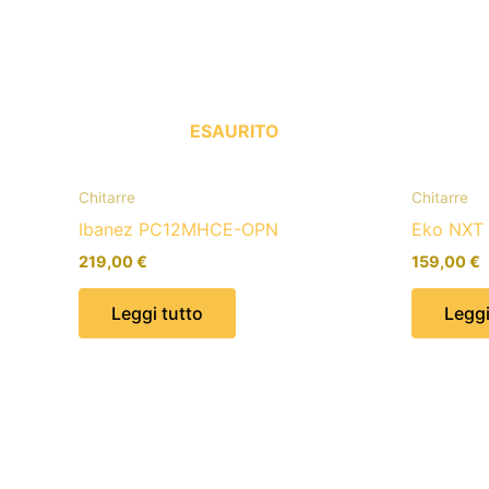
ESAURITO
Chitarre
Chitarre
Ibanez PC12MHCE-OPN
Eko NXT
219,00
€
159,00
€
Leggi tutto
Leggi