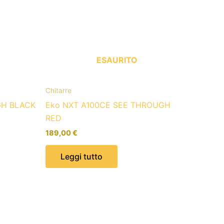
ESAURITO
Chitarre
GH BLACK
Eko NXT A100CE SEE THROUGH
RED
189,00
€
Leggi tutto