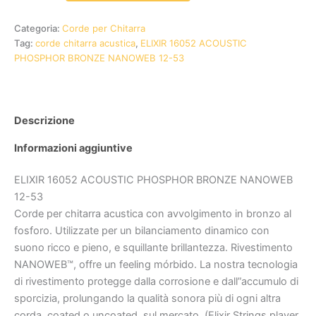
Categoria:
Corde per Chitarra
Tag:
corde chitarra acustica
,
ELIXIR 16052 ACOUSTIC
PHOSPHOR BRONZE NANOWEB 12-53
Descrizione
Informazioni aggiuntive
ELIXIR 16052 ACOUSTIC PHOSPHOR BRONZE NANOWEB
12-53
Corde per chitarra acustica con avvolgimento in bronzo al
fosforo. Utilizzate per un bilanciamento dinamico con
suono ricco e pieno, e squillante brillantezza. Rivestimento
NANOWEB™, offre un feeling mórbido. La nostra tecnologia
di rivestimento protegge dalla corrosione e dall”accumulo di
sporcizia, prolungando la qualità sonora più di ogni altra
corda, coated o uncoated, sul mercato. (Elixir Strings player