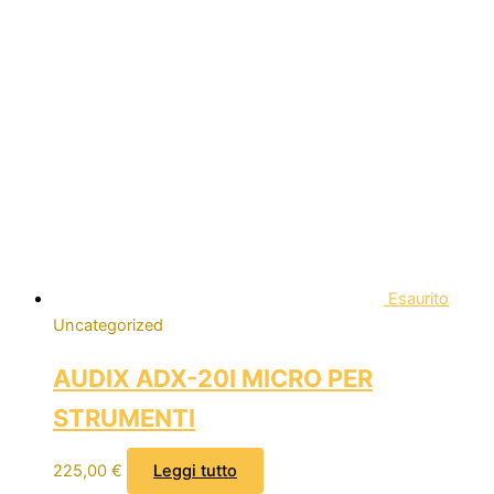
Esaurito
Uncategorized
AUDIX ADX-20I MICRO PER
STRUMENTI
225,00
€
Leggi tutto