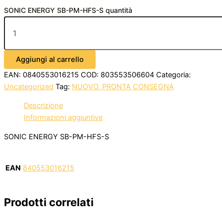
SONIC ENERGY SB-PM-HFS-S quantità
Aggiungi al carrello
EAN:
0840553016215
COD:
803553506604
Categoria:
Uncategorized
Tag:
NUOVO, PRONTA CONSEGNA
Descrizione
Informazioni aggiuntive
SONIC ENERGY SB-PM-HFS-S
EAN
840553016215
Prodotti correlati