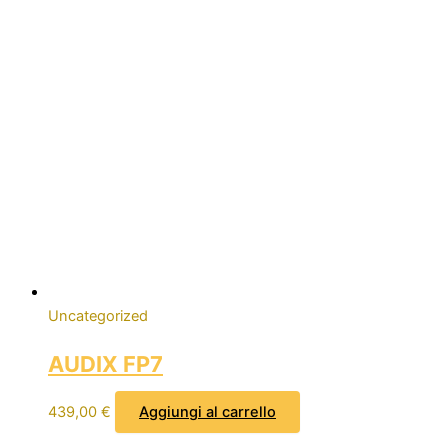
Uncategorized
AUDIX FP7
439,00
€
Aggiungi al carrello