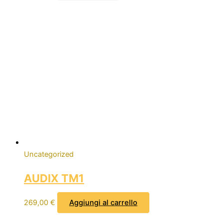
Uncategorized
AUDIX TM1
269,00
€
Aggiungi al carrello