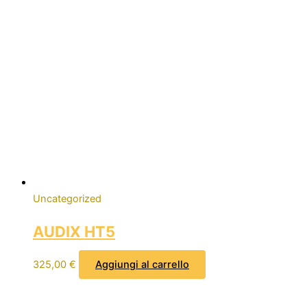
Uncategorized
AUDIX HT5
325,00
€
Aggiungi al carrello