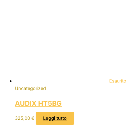
Esaurito
Uncategorized
AUDIX HT5BG
325,00
€
Leggi tutto