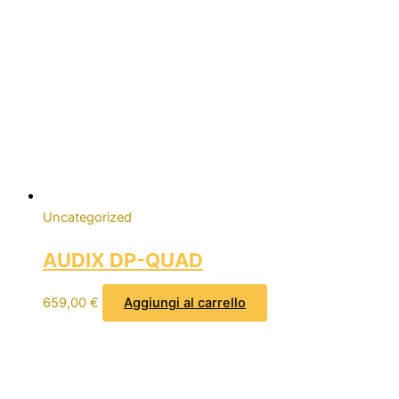
Uncategorized
AUDIX DP-QUAD
659,00
€
Aggiungi al carrello