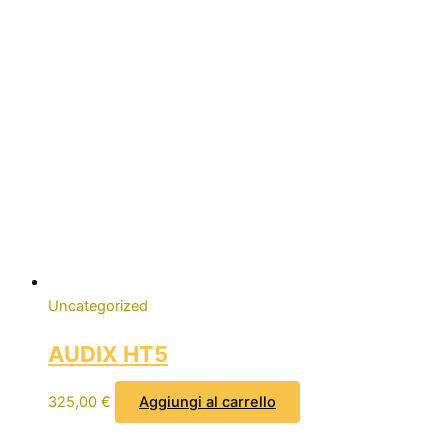
Uncategorized
AUDIX HT5
325,00
€
Aggiungi al carrello