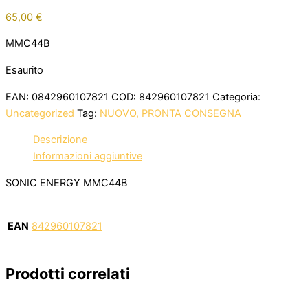
65,00
€
MMC44B
Esaurito
EAN:
0842960107821
COD:
842960107821
Categoria:
Uncategorized
Tag:
NUOVO, PRONTA CONSEGNA
Descrizione
Informazioni aggiuntive
SONIC ENERGY MMC44B
EAN
842960107821
Prodotti correlati