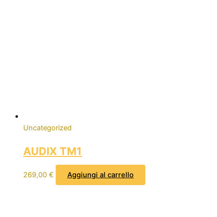
Uncategorized
AUDIX TM1
269,00
€
Aggiungi al carrello