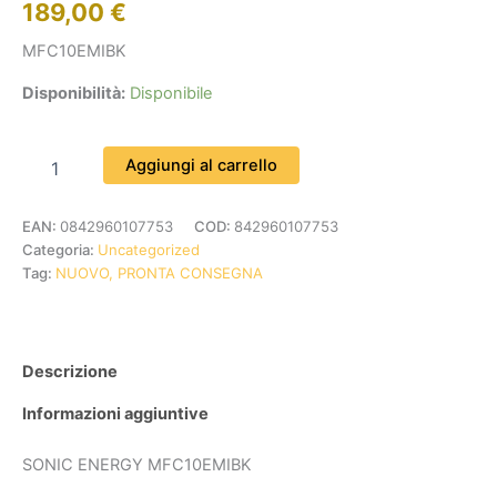
189,00
€
MFC10EMIBK
Disponibilità:
Disponibile
Aggiungi al carrello
EAN:
0842960107753
COD:
842960107753
Categoria:
Uncategorized
Tag:
NUOVO, PRONTA CONSEGNA
Descrizione
Informazioni aggiuntive
SONIC ENERGY MFC10EMIBK