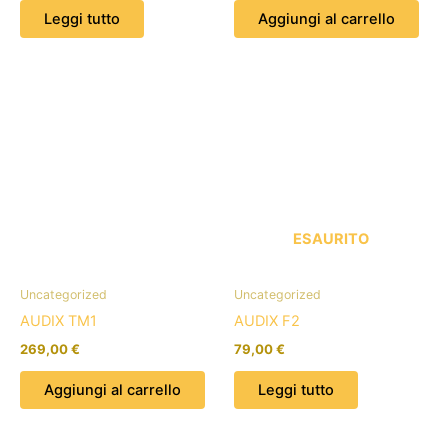
Leggi tutto
Aggiungi al carrello
ESAURITO
Uncategorized
Uncategorized
AUDIX TM1
AUDIX F2
269,00
€
79,00
€
Aggiungi al carrello
Leggi tutto