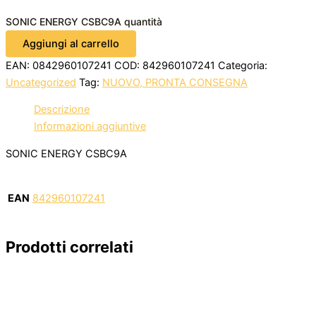
SONIC ENERGY CSBC9A quantità
Aggiungi al carrello
EAN:
0842960107241
COD:
842960107241
Categoria:
Uncategorized
Tag:
NUOVO, PRONTA CONSEGNA
Descrizione
Informazioni aggiuntive
SONIC ENERGY CSBC9A
EAN
842960107241
Prodotti correlati