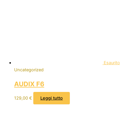
Esaurito
Uncategorized
AUDIX F6
129,00
€
Leggi tutto