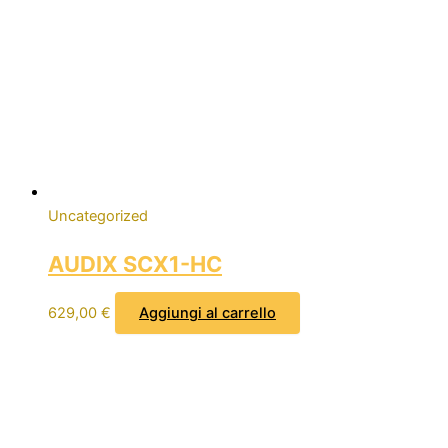
Uncategorized
AUDIX SCX1-HC
629,00
€
Aggiungi al carrello