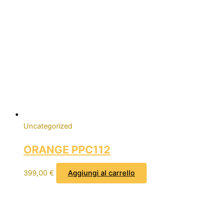
Uncategorized
ORANGE PPC112
399,00
€
Aggiungi al carrello