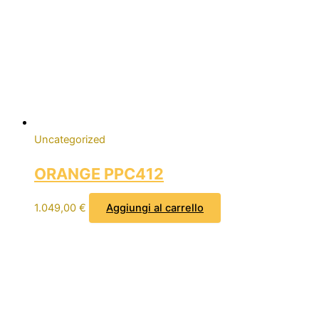
Uncategorized
ORANGE PPC412
1.049,00
€
Aggiungi al carrello