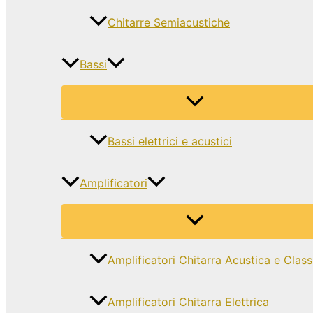
Chitarre Semiacustiche
Bassi
Bassi elettrici e acustici
Amplificatori
Amplificatori Chitarra Acustica e Class
Amplificatori Chitarra Elettrica