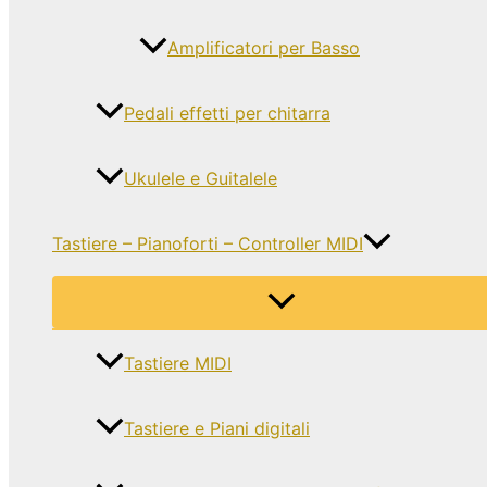
Amplificatori per Basso
Pedali effetti per chitarra
Ukulele e Guitalele
Tastiere – Pianoforti – Controller MIDI
Tastiere MIDI
Tastiere e Piani digitali