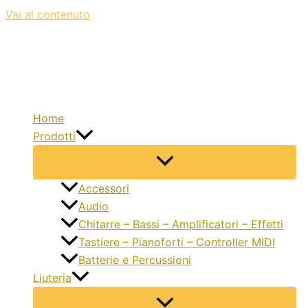
Vai al contenuto
Home
Prodotti
Accessori
Audio
Chitarre – Bassi – Amplificatori – Effetti
Tastiere – Pianoforti – Controller MIDI
Batterie e Percussioni
Liuteria