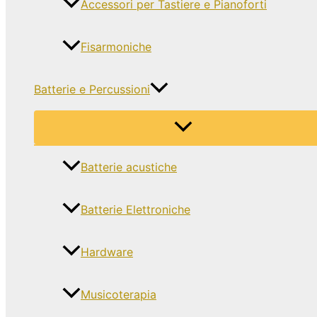
Accessori per Tastiere e Pianoforti
Fisarmoniche
Batterie e Percussioni
Batterie acustiche
Batterie Elettroniche
Hardware
Musicoterapia