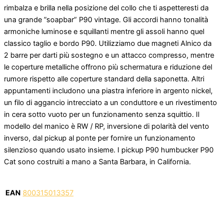
rimbalza e brilla nella posizione del collo che ti aspetteresti da
una grande ”soapbar” P90 vintage. Gli accordi hanno tonalità
armoniche luminose e squillanti mentre gli assoli hanno quel
classico taglio e bordo P90. Utilizziamo due magneti Alnico da
2 barre per darti più sostegno e un attacco compresso, mentre
le coperture metalliche offrono più schermatura e riduzione del
rumore rispetto alle coperture standard della saponetta. Altri
appuntamenti includono una piastra inferiore in argento nickel,
un filo di aggancio intrecciato a un conduttore e un rivestimento
in cera sotto vuoto per un funzionamento senza squittio. Il
modello del manico è RW / RP, inversione di polarità del vento
inverso, dal pickup al ponte per fornire un funzionamento
silenzioso quando usato insieme. I pickup P90 humbucker P90
Cat sono costruiti a mano a Santa Barbara, in California.
EAN
800315013357