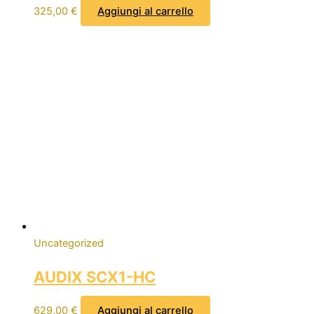
325,00
€
Aggiungi al carrello
Uncategorized
AUDIX SCX1-HC
629,00
€
Aggiungi al carrello