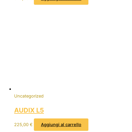
Uncategorized
AUDIX L5
225,00
€
Aggiungi al carrello