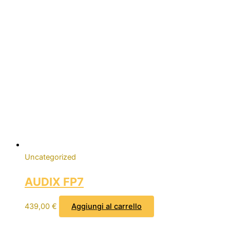
Uncategorized
AUDIX FP7
439,00
€
Aggiungi al carrello