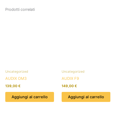
Prodotti correlati
Uncategorized
Uncategorized
AUDIX OM3
AUDIX F9
139,00
€
149,00
€
Aggiungi al carrello
Aggiungi al carrello