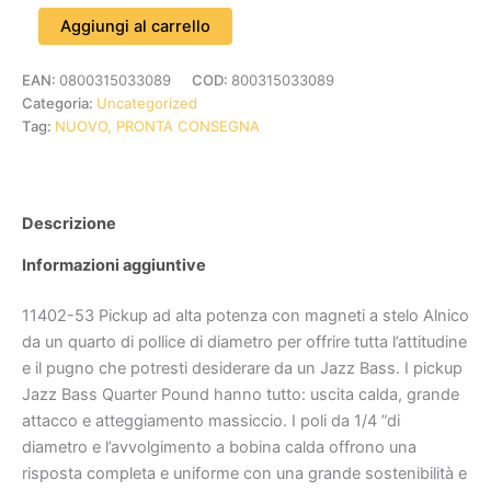
Aggiungi al carrello
EAN:
0800315033089
COD:
800315033089
Categoria:
Uncategorized
Tag:
NUOVO, PRONTA CONSEGNA
Descrizione
Informazioni aggiuntive
11402-53 Pickup ad alta potenza con magneti a stelo Alnico
da un quarto di pollice di diametro per offrire tutta l’attitudine
e il pugno che potresti desiderare da un Jazz Bass. I pickup
Jazz Bass Quarter Pound hanno tutto: uscita calda, grande
attacco e atteggiamento massiccio. I poli da 1/4 ”di
diametro e l’avvolgimento a bobina calda offrono una
risposta completa e uniforme con una grande sostenibilità e