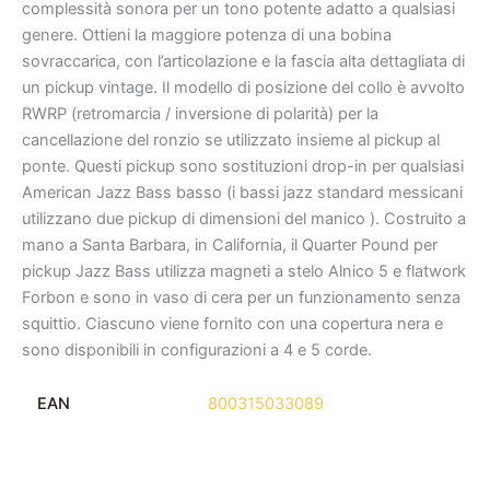
complessità sonora per un tono potente adatto a qualsiasi
genere. Ottieni la maggiore potenza di una bobina
sovraccarica, con l’articolazione e la fascia alta dettagliata di
un pickup vintage. Il modello di posizione del collo è avvolto
RWRP (retromarcia / inversione di polarità) per la
cancellazione del ronzio se utilizzato insieme al pickup al
ponte. Questi pickup sono sostituzioni drop-in per qualsiasi
American Jazz Bass basso (i bassi jazz standard messicani
utilizzano due pickup di dimensioni del manico ). Costruito a
mano a Santa Barbara, in California, il Quarter Pound per
pickup Jazz Bass utilizza magneti a stelo Alnico 5 e flatwork
Forbon e sono in vaso di cera per un funzionamento senza
squittio. Ciascuno viene fornito con una copertura nera e
sono disponibili in configurazioni a 4 e 5 corde.
EAN
800315033089