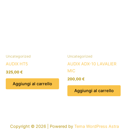
Uncategorized
Uncategorized
AUDIX HT5
AUDIX ADX-10 LAVALIER
MIC
325,00
€
200,00
€
Aggiungi al carrello
Aggiungi al carrello
Copyright © 2026 | Powered by
Tema WordPress Astra