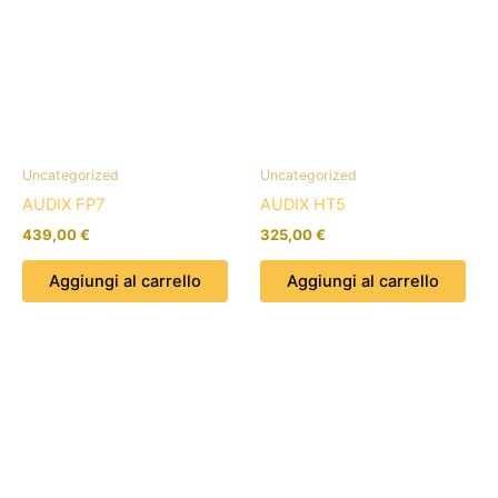
Uncategorized
Uncategorized
AUDIX FP7
AUDIX HT5
439,00
€
325,00
€
Aggiungi al carrello
Aggiungi al carrello