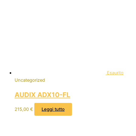
Esaurito
Uncategorized
AUDIX ADX10-FL
215,00
€
Leggi tutto