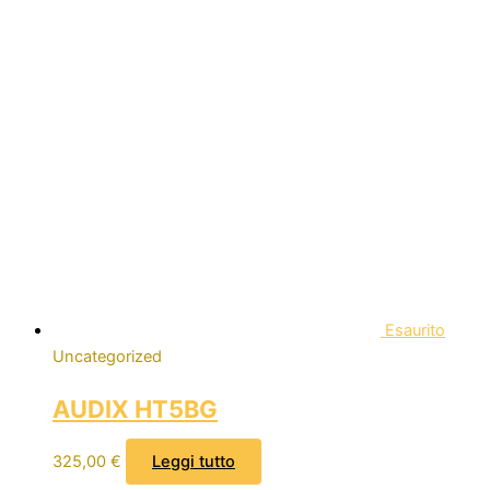
Esaurito
Uncategorized
AUDIX HT5BG
325,00
€
Leggi tutto