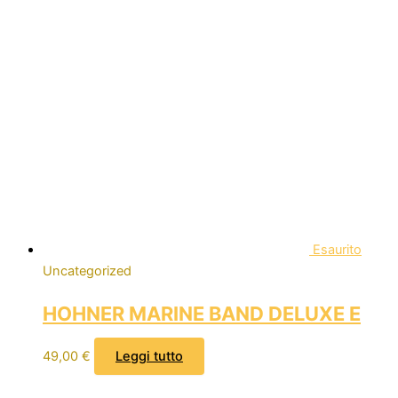
Esaurito
Uncategorized
HOHNER MARINE BAND DELUXE E
49,00
€
Leggi tutto