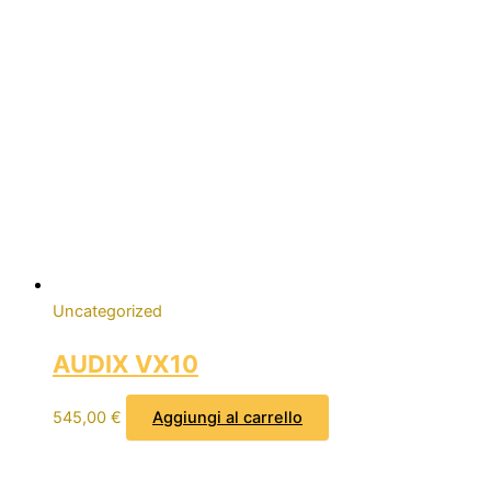
Uncategorized
AUDIX VX10
545,00
€
Aggiungi al carrello