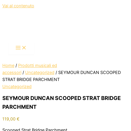
Vai al contenuto
Home
/
Prodotti musicali ed
accessori
/
Uncategorized
/ SEYMOUR DUNCAN SCOOPED
STRAT BRIDGE PARCHMENT
Uncategorized
SEYMOUR DUNCAN SCOOPED STRAT BRIDGE
PARCHMENT
119,00
€
Scooped Strat Bridge Parchment