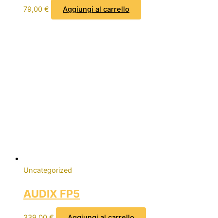
79,00
€
Aggiungi al carrello
Uncategorized
AUDIX FP5
339,00
€
Aggiungi al carrello