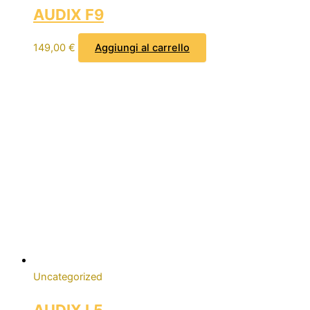
AUDIX F9
149,00
€
Aggiungi al carrello
Uncategorized