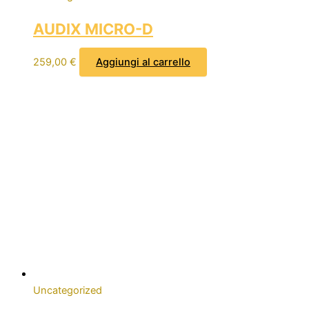
AUDIX MICRO-D
259,00
€
Aggiungi al carrello
Uncategorized