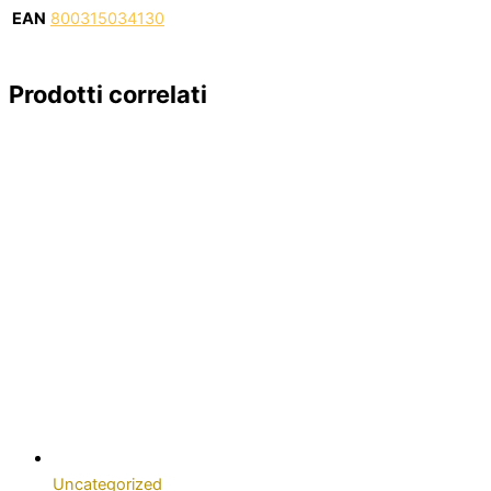
EAN
800315034130
Prodotti correlati
Uncategorized