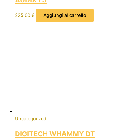
AUDIX L5
225,00
€
Aggiungi al carrello
Uncategorized
DIGITECH WHAMMY DT