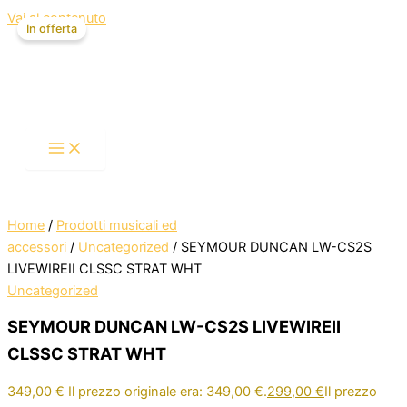
Vai al contenuto
In offerta
Home
/
Prodotti musicali ed
accessori
/
Uncategorized
/ SEYMOUR DUNCAN LW-CS2S
LIVEWIREII CLSSC STRAT WHT
Uncategorized
SEYMOUR DUNCAN LW-CS2S LIVEWIREII
CLSSC STRAT WHT
349,00
€
Il prezzo originale era: 349,00 €.
299,00
€
Il prezzo