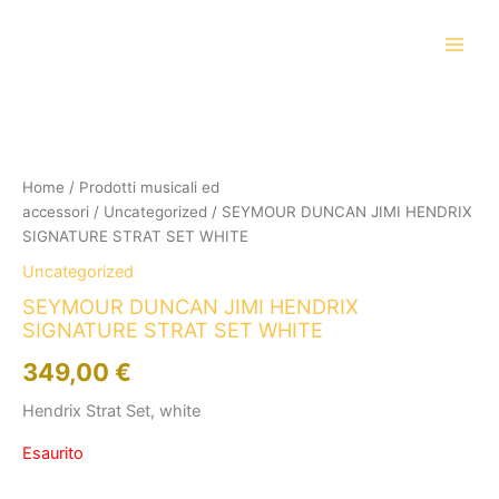
Vai
al
contenuto
Home
/
Prodotti musicali ed
accessori
/
Uncategorized
/ SEYMOUR DUNCAN JIMI HENDRIX
SIGNATURE STRAT SET WHITE
Uncategorized
SEYMOUR DUNCAN JIMI HENDRIX
SIGNATURE STRAT SET WHITE
349,00
€
Hendrix Strat Set, white
Esaurito