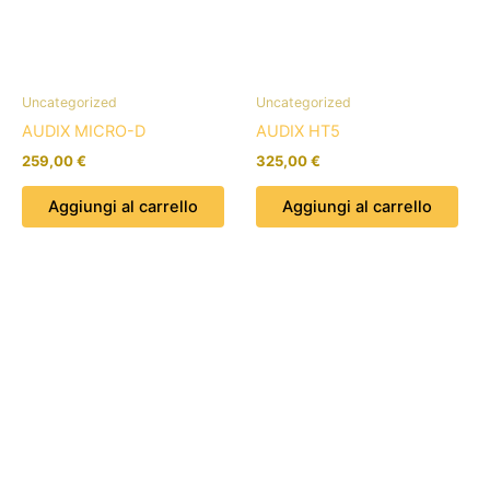
Uncategorized
Uncategorized
AUDIX MICRO-D
AUDIX HT5
259,00
€
325,00
€
Aggiungi al carrello
Aggiungi al carrello