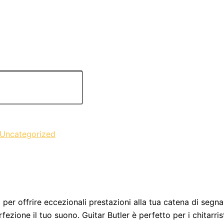
Uncategorized
o per offrire eccezionali prestazioni alla tua catena di seg
rfezione il tuo suono. Guitar Butler è perfetto per i chitarri