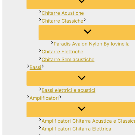
Chitarre Acustiche
Chitarre Classiche
Paradis Avalon Nylon By Iovinella
Chitarre Elettriche
Chitarre Semiacustiche
Bassi
Bassi elettrici e acustici
Amplificatori
Amplificatori Chitarra Acustica e Classic
Amplificatori Chitarra Elettrica