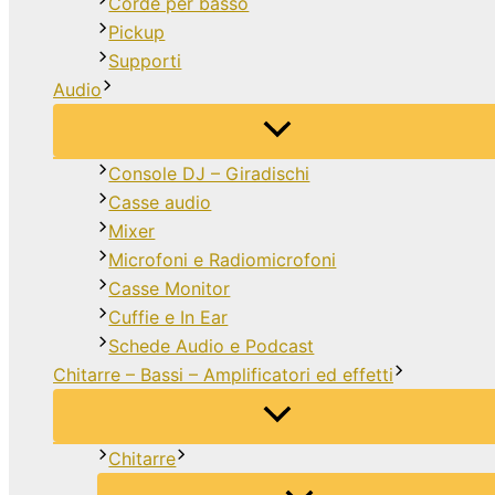
Corde per basso
Pickup
Supporti
Audio
Console DJ – Giradischi
Casse audio
Mixer
Microfoni e Radiomicrofoni
Casse Monitor
Cuffie e In Ear
Schede Audio e Podcast
Chitarre – Bassi – Amplificatori ed effetti
Chitarre