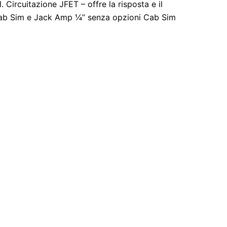
ircuitazione JFET – offre la risposta e il
n Cab Sim e Jack Amp ¼’’ senza opzioni Cab Sim