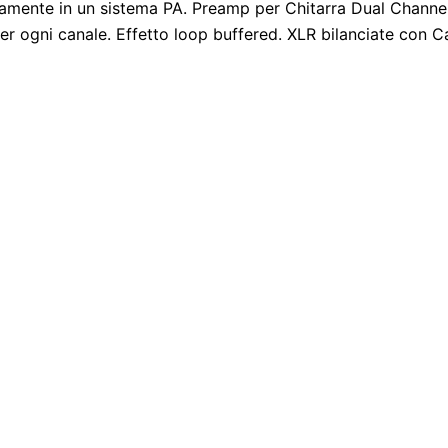
ente in un sistema PA. Preamp per Chitarra Dual Channel. C
 per ogni canale. Effetto loop buffered. XLR bilanciate co