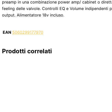
preamp in una combinazione power amp/ cabinet o direttam
feeling delle valvole. Controlli EQ e Volume indipendenti
output. Alimentatore 18v incluso.
EAN
5060299177970
Prodotti correlati