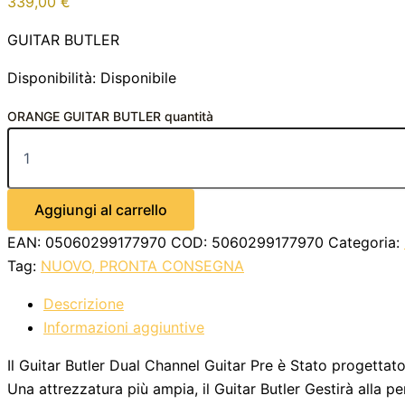
339,00
€
GUITAR BUTLER
Disponibilità:
Disponibile
ORANGE GUITAR BUTLER quantità
Aggiungi al carrello
EAN:
05060299177970
COD:
5060299177970
Categoria:
Tag:
NUOVO, PRONTA CONSEGNA
Descrizione
Informazioni aggiuntive
Il Guitar Butler Dual Channel Guitar Pre è Stato progettat
Una attrezzatura più ampia, il Guitar Butler Gestirà alla pe