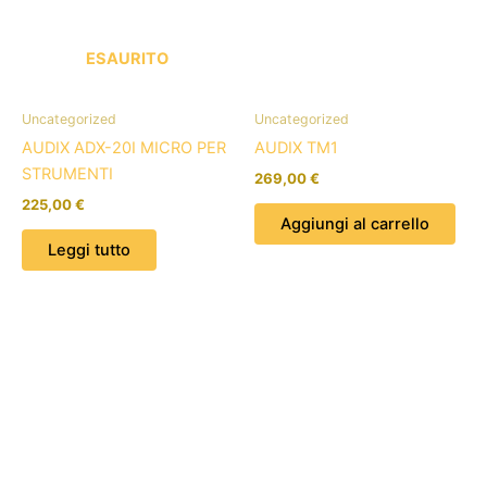
ESAURITO
Uncategorized
Uncategorized
AUDIX ADX-20I MICRO PER
AUDIX TM1
STRUMENTI
269,00
€
225,00
€
Aggiungi al carrello
Leggi tutto