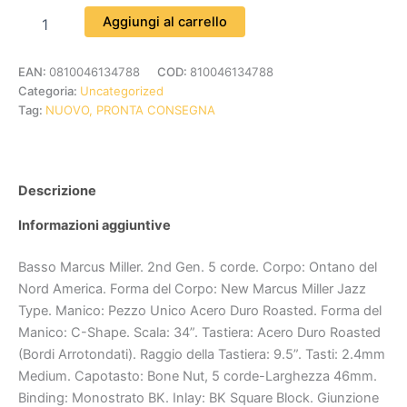
Aggiungi al carrello
EAN:
0810046134788
COD:
810046134788
Categoria:
Uncategorized
Tag:
NUOVO, PRONTA CONSEGNA
Descrizione
Informazioni aggiuntive
Basso Marcus Miller. 2nd Gen. 5 corde. Corpo: Ontano del
Nord America. Forma del Corpo: New Marcus Miller Jazz
Type. Manico: Pezzo Unico Acero Duro Roasted. Forma del
Manico: C-Shape. Scala: 34”. Tastiera: Acero Duro Roasted
(Bordi Arrotondati). Raggio della Tastiera: 9.5”. Tasti: 2.4mm
Medium. Capotasto: Bone Nut, 5 corde-Larghezza 46mm.
Binding: Monostrato BK. Inlay: BK Square Block. Giunzione