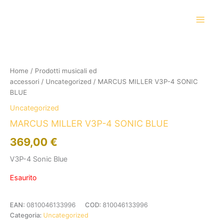
Vai
al
contenuto
Home
/
Prodotti musicali ed
accessori
/
Uncategorized
/ MARCUS MILLER V3P-4 SONIC
BLUE
Uncategorized
MARCUS MILLER V3P-4 SONIC BLUE
369,00
€
V3P-4 Sonic Blue
Esaurito
EAN:
0810046133996
COD:
810046133996
Categoria:
Uncategorized