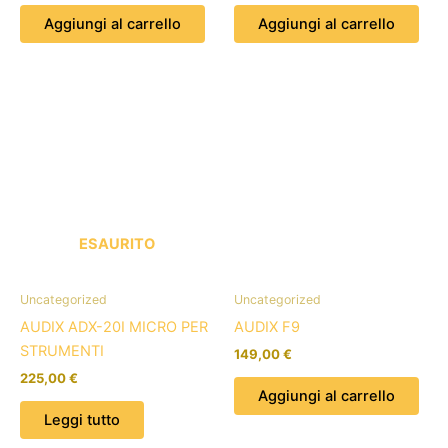
Aggiungi al carrello
Aggiungi al carrello
ESAURITO
Uncategorized
Uncategorized
AUDIX ADX-20I MICRO PER
AUDIX F9
STRUMENTI
149,00
€
225,00
€
Aggiungi al carrello
Leggi tutto