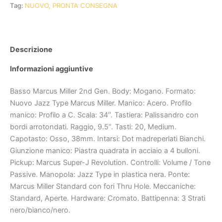
Tag:
NUOVO, PRONTA CONSEGNA
Descrizione
Informazioni aggiuntive
Basso Marcus Miller 2nd Gen. Body: Mogano. Formato:
Nuovo Jazz Type Marcus Miller. Manico: Acero. Profilo
manico: Profilo a C. Scala: 34’’. Tastiera: Palissandro con
bordi arrotondati. Raggio, 9.5’’. Tasti: 20, Medium.
Capotasto: Osso, 38mm. Intarsi: Dot madreperlati Bianchi.
Giunzione manico: Piastra quadrata in acciaio a 4 bulloni.
Pickup: Marcus Super-J Revolution. Controlli: Volume / Tone
Passive. Manopola: Jazz Type in plastica nera. Ponte:
Marcus Miller Standard con fori Thru Hole. Meccaniche:
Standard, Aperte. Hardware: Cromato. Battipenna: 3 Strati
nero/bianco/nero.