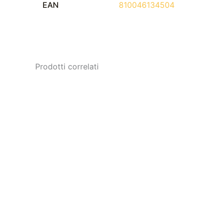
EAN
810046134504
Prodotti correlati