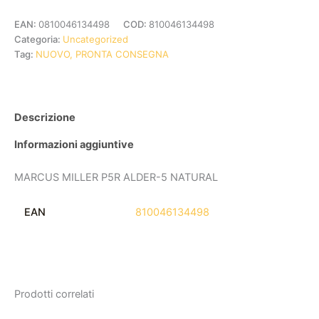
EAN:
0810046134498
COD:
810046134498
Categoria:
Uncategorized
Tag:
NUOVO, PRONTA CONSEGNA
Descrizione
Informazioni aggiuntive
MARCUS MILLER P5R ALDER-5 NATURAL
EAN
810046134498
Prodotti correlati