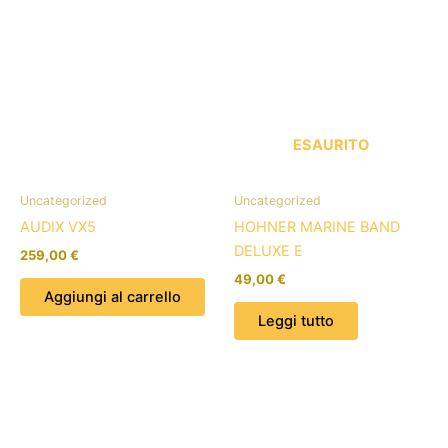
ESAURITO
Uncategorized
Uncategorized
AUDIX VX5
HOHNER MARINE BAND
DELUXE E
259,00
€
49,00
€
Aggiungi al carrello
Leggi tutto