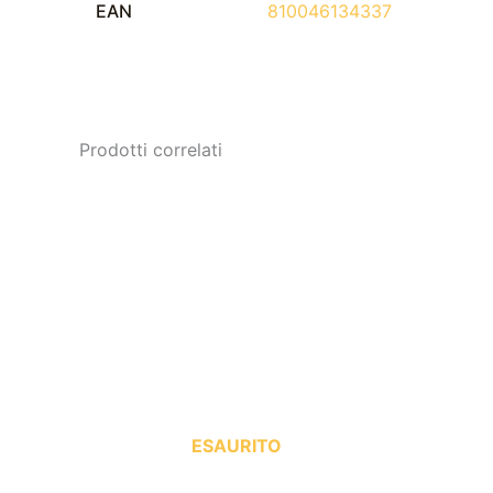
EAN
810046134337
Prodotti correlati
ESAURITO