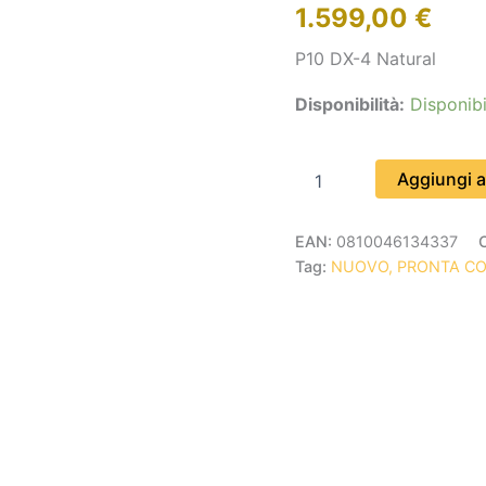
1.599,00
€
P10 DX-4 Natural
Disponibilità:
Disponibi
Aggiungi al
EAN:
0810046134337
Tag:
NUOVO, PRONTA C