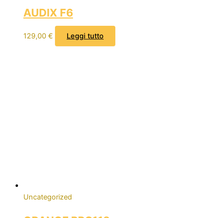
AUDIX F6
129,00
€
Leggi tutto
Uncategorized