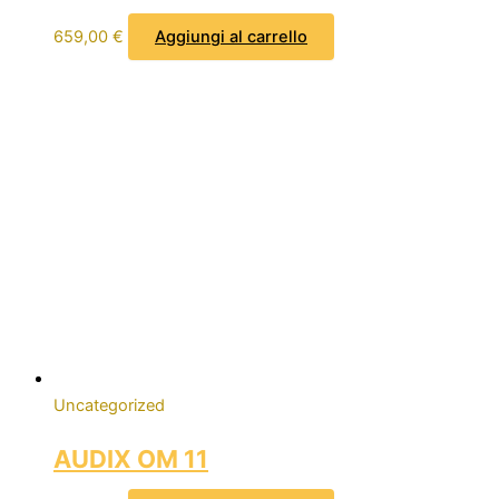
659,00
€
Aggiungi al carrello
Uncategorized
AUDIX OM 11