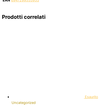
EAN
6947299555955
Prodotti correlati
Esaurito
Uncategorized