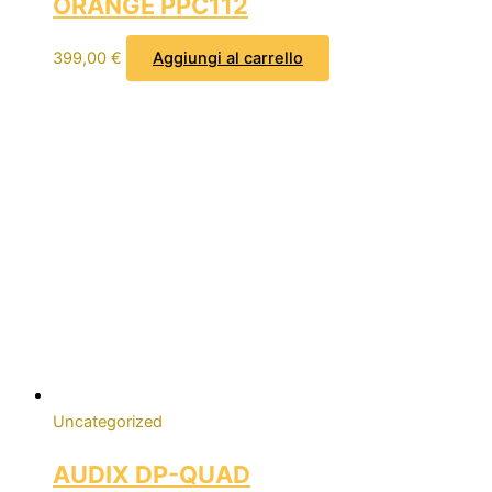
ORANGE PPC112
399,00
€
Aggiungi al carrello
Uncategorized
AUDIX DP-QUAD