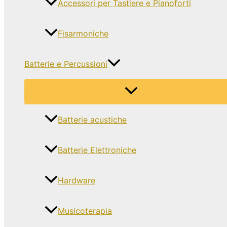
Accessori per Tastiere e Pianoforti
Fisarmoniche
Batterie e Percussioni
Batterie acustiche
Batterie Elettroniche
Hardware
Musicoterapia