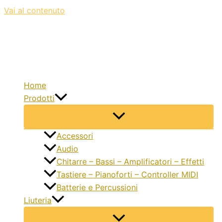
Vai al contenuto
Home
Prodotti
Accessori
Audio
Chitarre – Bassi – Amplificatori – Effetti
Tastiere – Pianoforti – Controller MIDI
Batterie e Percussioni
Liuteria