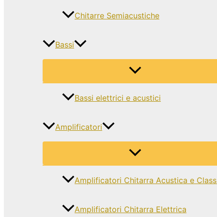
Chitarre Semiacustiche
Bassi
Bassi elettrici e acustici
Amplificatori
Amplificatori Chitarra Acustica e Class
Amplificatori Chitarra Elettrica