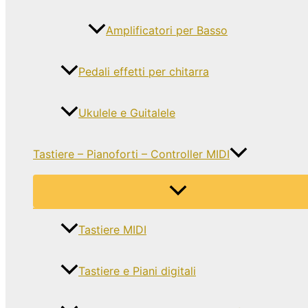
Amplificatori per Basso
Pedali effetti per chitarra
Ukulele e Guitalele
Tastiere – Pianoforti – Controller MIDI
Tastiere MIDI
Tastiere e Piani digitali