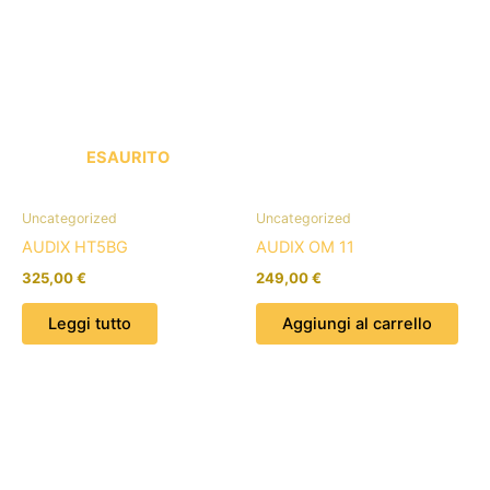
ESAURITO
Uncategorized
Uncategorized
AUDIX HT5BG
AUDIX OM 11
325,00
€
249,00
€
Leggi tutto
Aggiungi al carrello