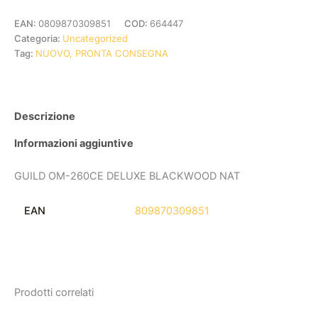
EAN:
0809870309851
COD:
664447
Categoria:
Uncategorized
Tag:
NUOVO, PRONTA CONSEGNA
Descrizione
Informazioni aggiuntive
GUILD OM-260CE DELUXE BLACKWOOD NAT
EAN
809870309851
Prodotti correlati