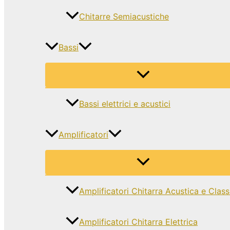
Chitarre Semiacustiche
Bassi
Bassi elettrici e acustici
Amplificatori
Amplificatori Chitarra Acustica e Class
Amplificatori Chitarra Elettrica