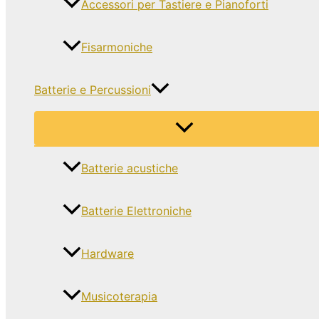
Accessori per Tastiere e Pianoforti
Fisarmoniche
Batterie e Percussioni
Batterie acustiche
Batterie Elettroniche
Hardware
Musicoterapia