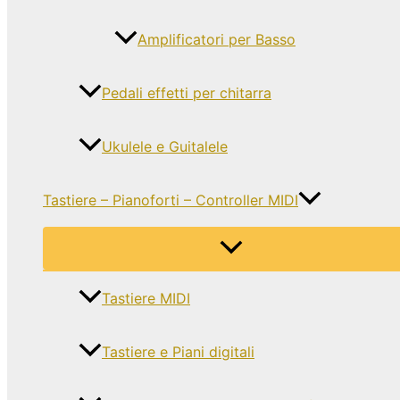
Amplificatori per Basso
Pedali effetti per chitarra
Ukulele e Guitalele
Tastiere – Pianoforti – Controller MIDI
Tastiere MIDI
Tastiere e Piani digitali