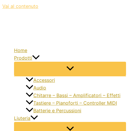
Vai al contenuto
Home
Prodotti
Accessori
Audio
Chitarre – Bassi – Amplificatori – Effetti
Tastiere – Pianoforti – Controller MIDI
Batterie e Percussioni
Liuteria