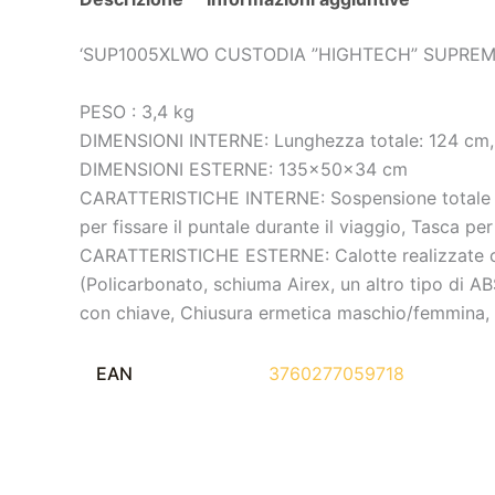
‘SUP1005XLWO CUSTODIA ”HIGHTECH” SUPREME
PESO : 3,4 kg
DIMENSIONI INTERNE: Lunghezza totale: 124 cm, L
DIMENSIONI ESTERNE: 135x50x34 cm
CARATTERISTICHE INTERNE: Sospensione totale dell
per fissare il puntale durante il viaggio, Tasca pe
CARATTERISTICHE ESTERNE: Calotte realizzate con 
(Policarbonato, schiuma Airex, un altro tipo di 
con chiave, Chiusura ermetica maschio/femmina, 2
EAN
3760277059718