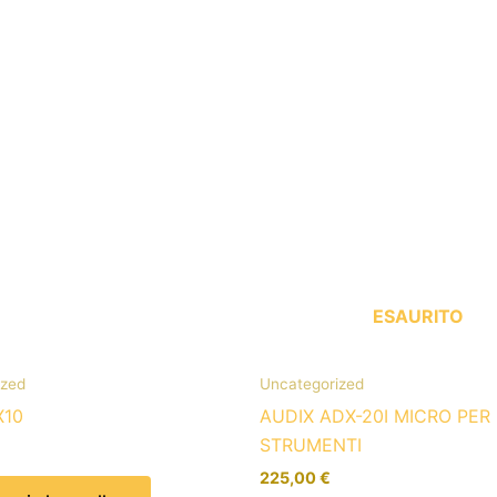
ESAURITO
ized
Uncategorized
X10
AUDIX ADX-20I MICRO PER
STRUMENTI
225,00
€