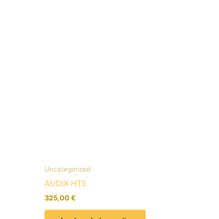
Uncategorized
AUDIX HT5
325,00
€