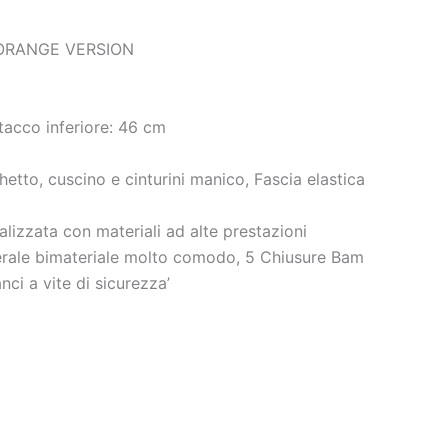
 ORANGE VERSION
acco inferiore: 46 cm
tto, cuscino e cinturini manico, Fascia elastica
izzata con materiali ad alte prestazioni
aterale bimateriale molto comodo, 5 Chiusure Bam
i a vite di sicurezza’