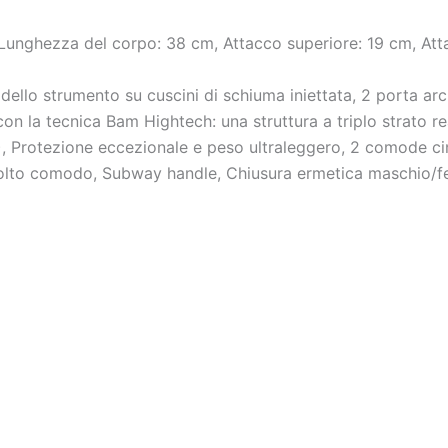
nghezza del corpo: 38 cm, Attacco superiore: 19 cm, Atta
o strumento su cuscini di schiuma iniettata, 2 porta arch
la tecnica Bam Hightech: una struttura a triplo strato real
S), Protezione eccezionale e peso ultraleggero, 2 comode c
 molto comodo, Subway handle, Chiusura ermetica maschio/f