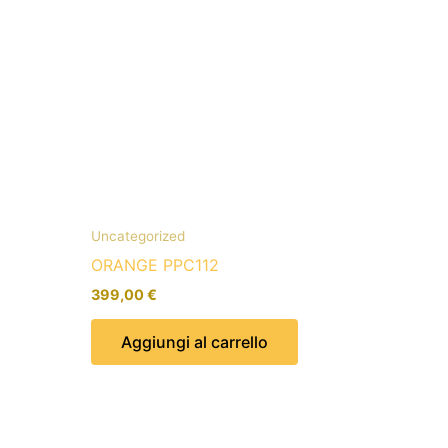
Uncategorized
ORANGE PPC112
399,00
€
Aggiungi al carrello