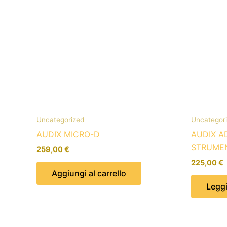
Uncategorized
Uncategor
AUDIX MICRO-D
AUDIX A
STRUME
259,00
€
225,00
€
Aggiungi al carrello
Leggi