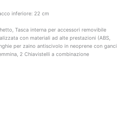
cco inferiore: 22 cm
etto, Tasca interna per accessori removibile
izzata con materiali ad alte prestazioni (ABS,
inghie per zaino antiscivolo in neoprene con ganci
emmina, 2 Chiavistelli a combinazione