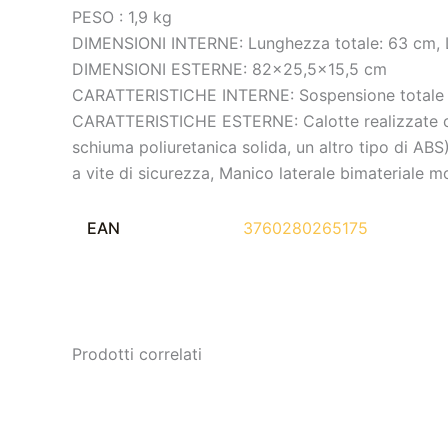
PESO : 1,9 kg
DIMENSIONI INTERNE: Lunghezza totale: 63 cm, Lu
DIMENSIONI ESTERNE: 82×25,5×15,5 cm
CARATTERISTICHE INTERNE: Sospensione totale dell
CARATTERISTICHE ESTERNE: Calotte realizzate con 
schiuma poliuretanica solida, un altro tipo di AB
a vite di sicurezza, Manico laterale bimateriale
EAN
3760280265175
Prodotti correlati