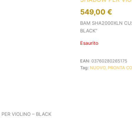
549,00
€
BAM SHA2000XLN CUS
BLACK”
Esaurito
EAN:
03760280265175
Tag:
NUOVO, PRONTA C
PER VIOLINO – BLACK