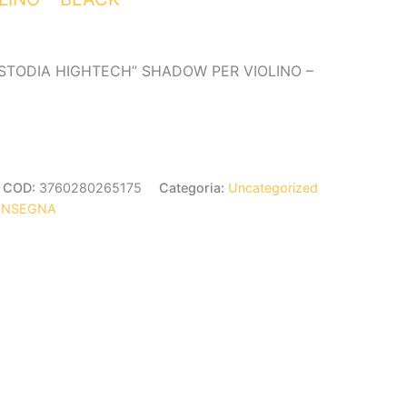
TODIA HIGHTECH” SHADOW PER VIOLINO –
COD:
3760280265175
Categoria:
Uncategorized
ONSEGNA