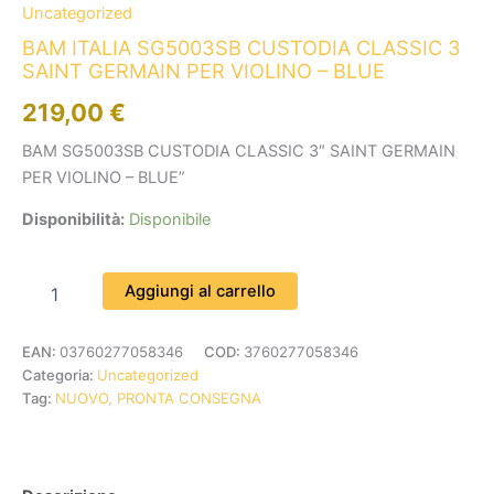
Uncategorized
BAM ITALIA SG5003SB CUSTODIA CLASSIC 3
SAINT GERMAIN PER VIOLINO – BLUE
219,00
€
BAM SG5003SB CUSTODIA CLASSIC 3″ SAINT GERMAIN
PER VIOLINO – BLUE”
Disponibilità:
Disponibile
Aggiungi al carrello
EAN:
03760277058346
COD:
3760277058346
Categoria:
Uncategorized
Tag:
NUOVO, PRONTA CONSEGNA