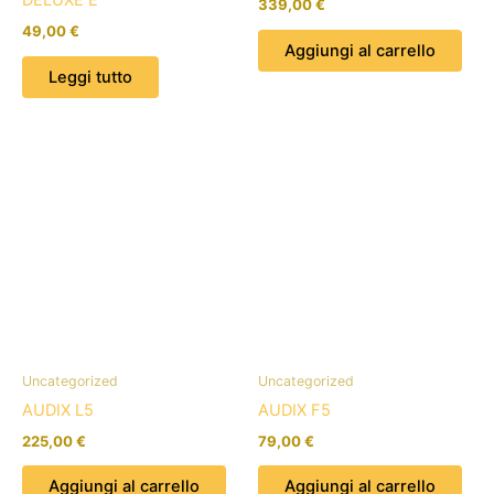
DELUXE E
339,00
€
49,00
€
Aggiungi al carrello
Leggi tutto
Uncategorized
Uncategorized
AUDIX L5
AUDIX F5
225,00
€
79,00
€
Aggiungi al carrello
Aggiungi al carrello