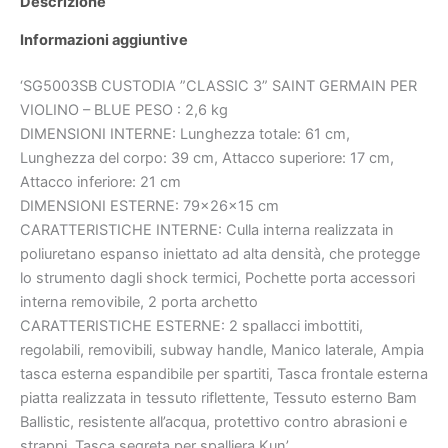
Descrizione
Informazioni aggiuntive
‘SG5003SB CUSTODIA ”CLASSIC 3” SAINT GERMAIN PER
VIOLINO – BLUE PESO : 2,6 kg
DIMENSIONI INTERNE: Lunghezza totale: 61 cm,
Lunghezza del corpo: 39 cm, Attacco superiore: 17 cm,
Attacco inferiore: 21 cm
DIMENSIONI ESTERNE: 79x26x15 cm
CARATTERISTICHE INTERNE: Culla interna realizzata in
poliuretano espanso iniettato ad alta densità, che protegge
lo strumento dagli shock termici, Pochette porta accessori
interna removibile, 2 porta archetto
CARATTERISTICHE ESTERNE: 2 spallacci imbottiti,
regolabili, removibili, subway handle, Manico laterale, Ampia
tasca esterna espandibile per spartiti, Tasca frontale esterna
piatta realizzata in tessuto riflettente, Tessuto esterno Bam
Ballistic, resistente all’acqua, protettivo contro abrasioni e
strappi, Tasca segreta per spalliera Kun’